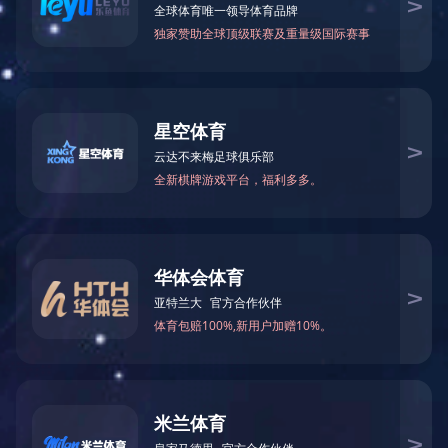
环境应力筛选
立式热流仪(小体积低能耗球友会官方网页版-球友会(中国))